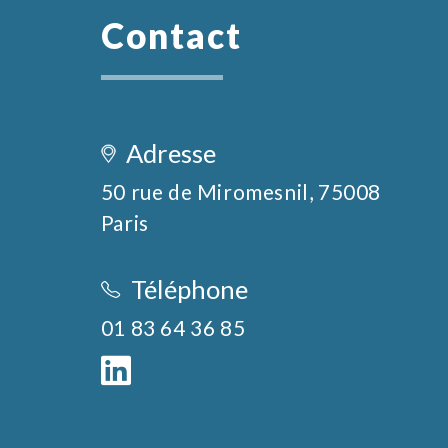
Contact
Adresse
50 rue de Miromesnil, 75008 
Paris
Téléphone
01 83 64 36 85
