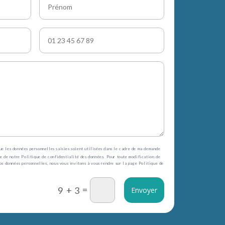
ue les données personnelles saisies soient utilisées dans le cadre de ma demande
ce de notre Politique de confidentialité des données. Pour toute modification de
vos données personnelles, nous vous invitons à vous rendre sur la page Politique de
=
9 + 3
Envoyer