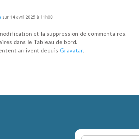
s
sur 14 avril 2025 à 11h08
modification et la suppression de commentaires,
aires dans le Tableau de bord.
entent arrivent depuis
Gravatar
.