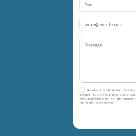
En soumettant ce formulaire, j'accepte q
d'information. J’affirme avoir pris connaissan
votre consentement relatif à l’utilisation de 
confidentialité des données.