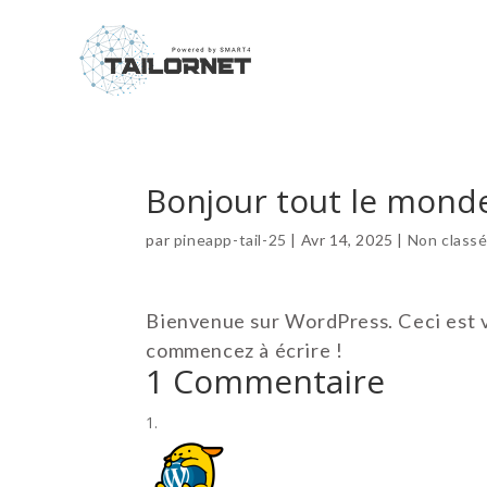
Bonjour tout le monde
par
pineapp-tail-25
|
Avr 14, 2025
|
Non class
Bienvenue sur WordPress. Ceci est vo
commencez à écrire !
1 Commentaire