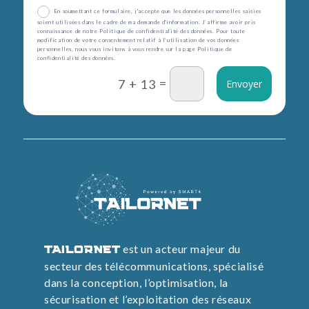
En soumettant ce formulaire, j'accepte que les données personnelles saisies
soient utilisées dans le cadre de ma demande d'information. J’affirme avoir pris
connaissance de notre Politique de confidentialité des données. Pour toute
modification de votre consentement relatif à l’utilisation de vos données
personnelles, nous vous invitons à vous rendre sur la page Politique de
confidentialité des données.
=
7 + 13
Envoyer
est un acteur majeur du
TAILORNET
secteur des télécommunications, spécialisé
dans la conception, l’optimisation, la
sécurisation et l’exploitation des réseaux