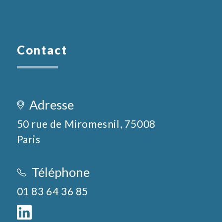
Contact
Adresse
50 rue de Miromesnil, 75008 
Paris
Téléphone
01 83 64 36 85
