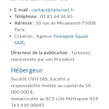
E-mail
:
contact@tailornet.fr
Téléphone
: 01 83 64 36 85
Adresse
: 50 rue de Miromesnil 75008
Paris
Création : Agence
Pineapple Squad
SARL
Directeur de la publication :
Tailornet,
représentée par son Président
Hébergeur
Société OVH SAS, Société à
responsabilité limitée au capital de 50
000 000 €,
Immatriculée au RCS Lille Métropole 424
761 419 00045